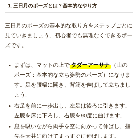
1. 三日月のポーズとは？基本的なやり方
三日月のポーズの基本的な取り方をステップごとに
見ていきましょう。初心者でも無理なくできるポー
ズです。
まずは、マットの上で
タダーアーサナ
（山の
ポーズ：基本的な立ち姿勢のポーズ）になりま
す。足を腰幅に開き、背筋を伸ばして立ちまし
ょう。
右足を前に一歩出し、左足は後ろに引きます。
左膝を床に下ろし、右膝を90度に曲げます。
息を吸いながら両手を空に向かって伸ばし、指
先を天井に向けてまっすぐに伸ばします。