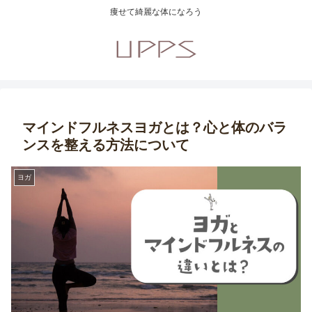
痩せて綺麗な体になろう
マインドフルネスヨガとは？心と体のバラ
ンスを整える方法について
ヨガ