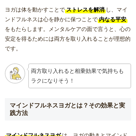
ヨガは体を動かすことで
ストレスを解消
し、マイ
ンドフルネスは心を静かに保つことで
内なる平安
をもたらします。メンタルケアの面で言うと、心の
安定を得るためには両方を取り入れることが理想的
です。
両方取り入れると相乗効果で気持ちも
ラクになりそう！
マインドフルネスヨガとは？その効果と実
践方法
マインドフルネスヨガ
は、ヨガの動きとマインド