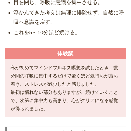
目を閉じ、呼吸に意識を集中させる。
浮かんできた考えは無理に排除せず、自然に呼
吸へ意識を戻す。
これを5～10分ほど続ける。
体験談
私が初めてマインドフルネス瞑想を試したとき、数
分間の呼吸に集中するだけで驚くほど気持ちが落ち
着き、ストレスが減少したと感じました。
最初は慣れない部分もありますが、続けていくこと
で、次第に集中力も高まり、心がクリアになる感覚
が得られました。