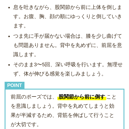
息を吐きながら、股関節から前に上体を倒しま
す。お腹、胸、顔の順にゆっくりと倒していき
ます。
つま先に手が届かない場合は、膝を少し曲げて
も問題ありません。背中を丸めずに、前屈を意
識します。
そのまま3〜5回、深い呼吸を行います。無理せ
ず、体が伸びる感覚を楽しみましょう。
POINT
前屈のポーズでは、
股関節から前に倒す
こと
を意識しましょう。背中を丸めてしまうと効
果が半減するため、背筋を伸ばして行うこと
が大切です。