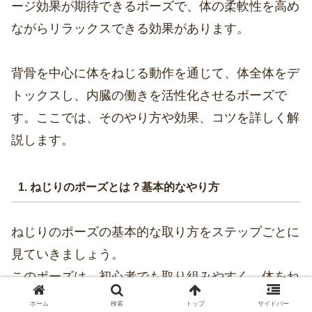
ージ効果が期待できるポーズで、体の柔軟性を高め
ながらリラックスできる効果があります。
背骨を中心に体をねじる動作を通じて、体全体をデ
トックスし、内臓の働きを活性化させるポーズで
す。ここでは、そのやり方や効果、コツを詳しく解
説します。
1. ねじりのポーズとは？基本的なやり方
ねじりのポーズの基本的な取り方をステップごとに
見ていきましょう。
このポーズは、初心者でも取り組みやすく、体をね
じることでリフレッシュできる効果があります。
ホーム
検索
トップ
サイドバー