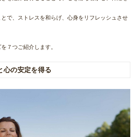
ことで、ストレスを和らげ、心身をリフレッシュさせ
ズを７つご紹介します。
と心の安定を得る