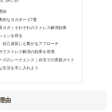
次
理由
果的なヨガポーズ7選
系ヨガ｜それぞれのストレス解消効果
ションを得る
、自己成長にも繋がるアプローチ
ガでストレス解消の効果を倍増
ーズのシークエンス｜自宅での実践ガイド
な生活を手に入れよう
理由