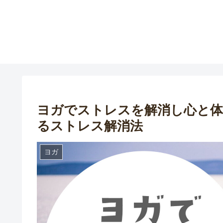
ヨガでストレスを解消し心と
るストレス解消法
ヨガ