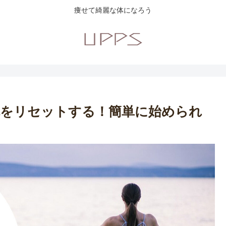
痩せて綺麗な体になろう
体をリセットする！簡単に始められ