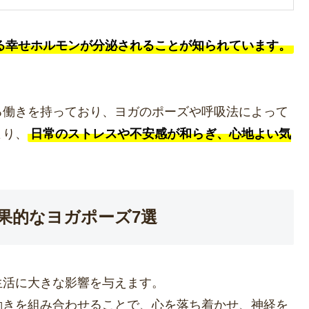
る幸せホルモンが分泌されることが知られています。
る働きを持っており、ヨガのポーズや呼吸法によって
より、
日常のストレスや不安感が和らぎ、心地よい気
果的なヨガポーズ7選
生活に大きな影響を与えます。
動きを組み合わせることで、心を落ち着かせ、神経を