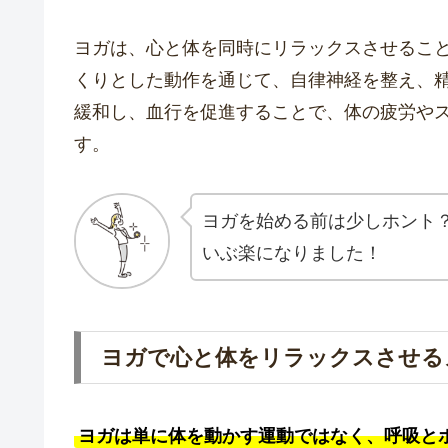
ヨガは、心と体を同時にリラックスさせるこ
くりとした動作を通じて、自律神経を整え、
緩和し、血行を促進することで、体の疲労や
す。
ヨガを始める前は少しホント
いぶ楽になりました！
ヨガで心と体をリラックスさせる
ヨガは単に体を動かす運動ではなく、呼吸と